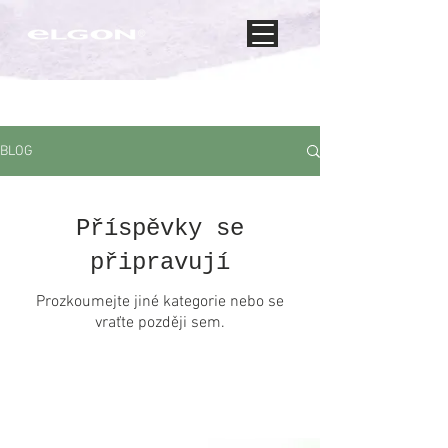
BLOG
Příspěvky se
připravují
Prozkoumejte jiné kategorie nebo se
vraťte později sem.