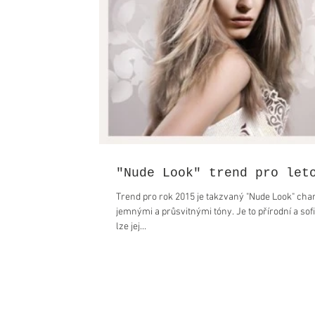
"Nude Look" trend pro let
Trend pro rok 2015 je takzvaný "Nude Look" cha
jemnými a průsvitnými tóny. Je to přírodní a sof
lze jej...