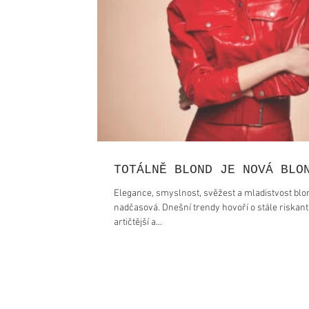
TOTÁLNĚ BLOND JE NOVÁ BLO
Elegance, smyslnost, svěžest a mladistvost blo
nadčasová. Dnešní trendy hovoří o stále riskantn
artičtější a...