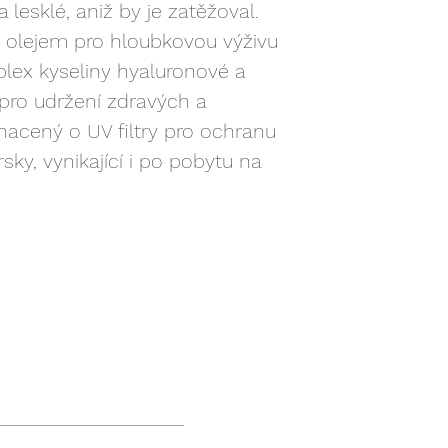
lesklé, aniž by je zatěžoval.
 olejem pro hloubkovou výživu
ex kyseliny hyaluronové a
 pro udržení zdravých a
hacený o UV filtry pro ochranu
ky, vynikající i po pobytu na