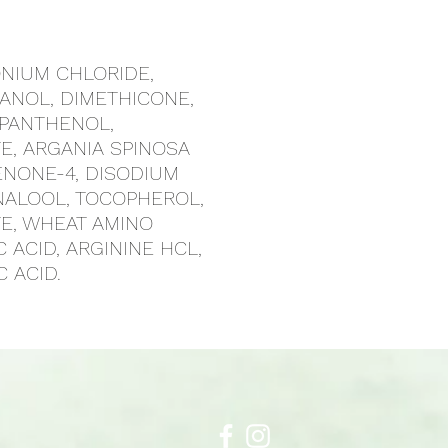
ONIUM CHLORIDE,
ANOL, DIMETHICONE,
 PANTHENOL,
E, ARGANIA SPINOSA
ENONE-4, DISODIUM
LINALOOL, TOCOPHEROL,
TE, WHEAT AMINO
 ACID, ARGININE HCL,
 ACID.