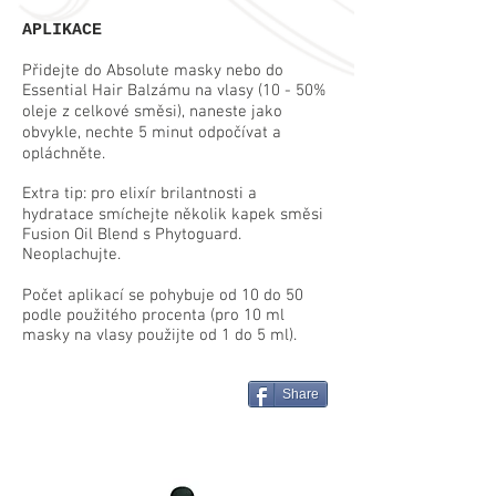
APLIKACE
Přidejte do Absolute masky nebo do
Essential Hair Balzámu na vlasy (10 - 50%
oleje z celkové směsi), naneste jako
obvykle, nechte 5 minut odpočívat a
opláchněte.
Extra tip: pro elixír brilantnosti a
hydratace smíchejte několik kapek směsi
Fusion Oil Blend s Phytoguard.
Neoplachujte.
Počet aplikací se pohybuje od 10 do 50
podle použitého procenta (pro 10 ml
masky na vlasy použijte od 1 do 5 ml).
Share