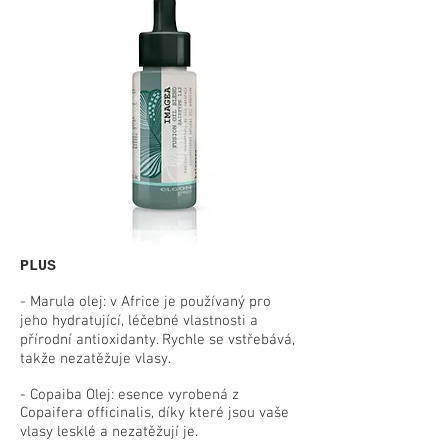
PLUS
- Marula olej: v Africe je používaný pro
jeho hydratující, léčebné vlastnosti a
přírodní antioxidanty. Rychle se vstřebává,
takže nezatěžuje vlasy.
-
Copaiba Olej: esence vyrobená z
Copaifera officinalis, díky které jsou vaše
vlasy lesklé a nezatěžují je.