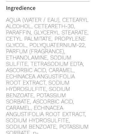
Ingredience
AQUA (WATER / EAU), CETEARYL
ALCOHOL, CETEARETH-30,
PARAFFIN, GLYCERYL STEARATE,
CETYL PALMITATE, PROPYLENE
GLYCOL, POLYQUATERNIUM-22,
PARFUM (FRAGRANCE),
ETHANOLAMINE, SODIUM
SULFITE, TETRASODIUM EDTA,
ASCORBIC ACID, CARAMEL,
ECHINACEA ANGUSTIFOLIA
ROOT EXTRACT, SODIUM
HYDROSULFITE, SODIUM
BENZOATE, POTASSIUM
SORBATE, ASCORBIC ACID,
CARAMEL, ECHINACEA
ANGUSTIFOLIA ROOT EXTRACT,
SODIUM HYDROSULFITE,
SODIUM BENZOATE, POTASSIUM
SORBATE, p-