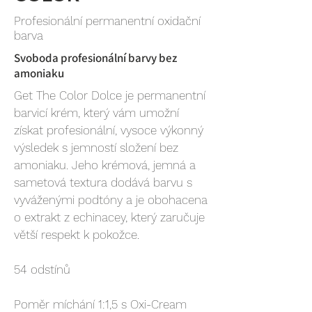
Profesionální permanentní oxidační
barva
Svoboda profesionální barvy bez
amoniaku
Get The Color Dolce je permanentní
barvicí krém, který vám umožní
získat profesionální, vysoce výkonný
výsledek s jemností složení bez
amoniaku. Jeho krémová, jemná a
sametová textura dodává barvu s
vyváženými podtóny a je obohacena
o extrakt z echinacey, který zaručuje
větší respekt k pokožce.
54 odstínů
Poměr míchání 1:1,5 s Oxi-Cream