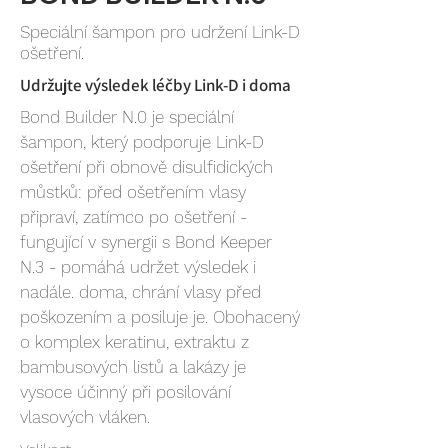
Speciální šampon pro udržení Link-D
ošetření.
Udržujte výsledek léčby Link-D i doma
Bond Builder N.0 je speciální
šampon, který podporuje Link-D
ošetření při obnově disulfidických
můstků: před ošetřením vlasy
připraví, zatímco po ošetření -
fungující v synergii s Bond Keeper
N.3 - pomáhá udržet výsledek i
nadále. doma, chrání vlasy před
poškozením a posiluje je. Obohacený
o komplex keratinu, extraktu z
bambusových listů a lakázy je
vysoce účinný při posilování
vlasových vláken.