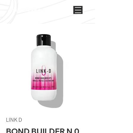
LINK D
BOND BUILDER N.0