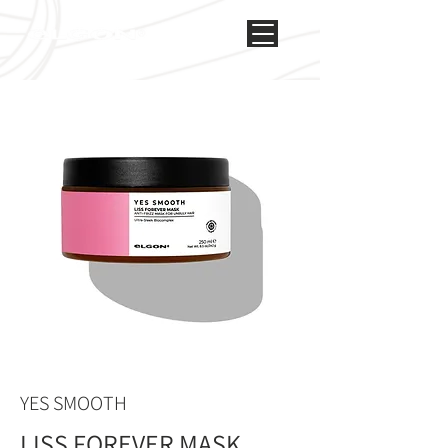
YES SMOOTH
LISS FOREVER MASK