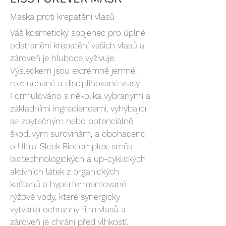
Maska proti krepatění vlasů
Váš kosmetický spojenec pro úplné
odstranění krepatění vašich vlasů a
zároveň je hluboce vyživuje.
Výsledkem jsou extrémně jemné,
rozcuchané a disciplinované vlasy.
Formulováno s několika vybranými a
základními ingrediencemi, vyhýbající
se zbytečným nebo potenciálně
škodlivým surovinám, a obohaceno
o Ultra-Sleek Biocomplex, směs
biotechnologických a up-cyklických
aktivních látek z organických
kaštanů a hyperfermentované
rýžové vody, které synergicky
vytvářejí ochranný film vlasů a
zároveň je chrání před vlhkostí.